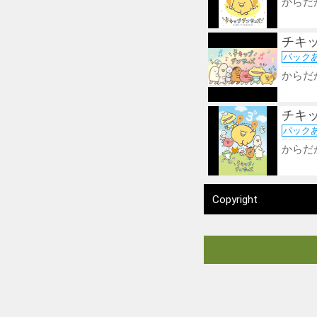
からだ
チキッ
パック
からだ
チキッ
パック
からだ
Copyright