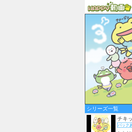
シリーズ一覧
チキ
パック