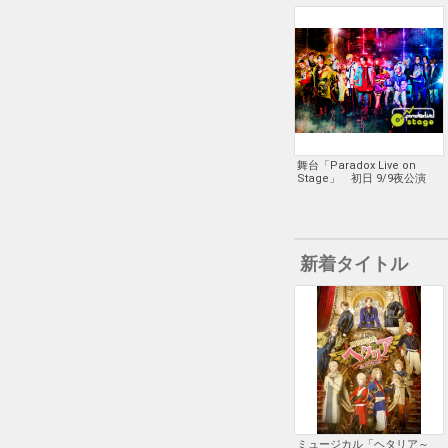
～
舞台「Paradox Live on
Stage」 初日 9/9夜公演
新着タイトル
ミュージカル「ヘタリア～