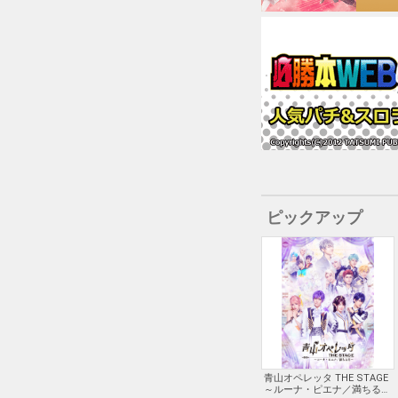
ピックアップ
青山オペレッタ THE STAGE
～ルーナ・ピエナ／満ちる月