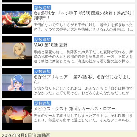
だ玲琳は入れ替わりの解消を提案するが、断られてしまう。
中元節の儀を前に、慧月（玲琳）は莉莉のために繕った衣装
話数追加
を贈る。その際、慧月（玲琳）が何気なく口にしたある言葉
炎の闘球女 ドッジ弾子 第5話 因縁の決着！進め球川
に、莉莉は小さな違和感を覚える。
闘球部！
圧倒的な力で立ちふさがる平子に対し、超全力を解き放った
弾子。かつての弾平と大河を彷彿とさせる2人の激突は、し
烈な必殺技の応酬へと発展する。傷つきながらも、お互いに
決して退かない戦いの決着は!?……力尽き、コートに倒れ伏し
話数追加
た弾子と平子。2人は互いの健闘を讃えあう。勝利の女神は
MAO 第18話 夏野
【聖アローズ】に微笑み、校長から課せられた条件をクリア
摩緒と菜花の前に、御降家の姉弟子だった夏野が現れる。摩
できなかったため【球川闘球部】の復活は叶わなかった。し
緒の兄弟子の大五と紗那の過去を語る夏野。一方、不知火を
かも、臨時メンバーのアツシとワタルが応援団へと転向し、
追う華紋は摩緒とともに、海底の社から湧く髪の主を探るべ
コートに立つメンバーすら欠くこととなった弾子たちは悲嘆
く、「魂（たま）おろし」を行う。
に暮れる。だが、そこに「本物の闘球部」を名乗る2人の少
女が現れる!!
話数追加
名探偵プリキュア！ 第27話 私、名探偵になりまし
た。
記憶を取りもどしたくれあは、あんなたちに「自分は探偵で
はなかった」と打ち明ける。おどろくあんなたちだったが、
そこにレストランのオーナーから「コックを探してほしい」
という依頼が舞い込む。
話数追加
メビウス・ダスト 第5話 ガールズ・ロアー
先日のゲームで取り乱してしまったアラキは、それ以来引き
こもり、部屋から出ずに過ごしていた。そんなアラキを心配
したステラは声をかける。そこでアラキから、どうしても外
へ行きたいという思いを打ち明けられる。またステラは偶然
出会ったスザクから彼女が自らに課している使命について話
2026年8月6日追加動画