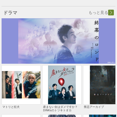
ドラマ
もっと見る
マトリと狂犬
産まない女はダメですか？
禁忌アーカイブ
DINKsのトツキトオカ