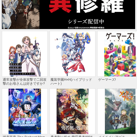
通常攻撃が全体攻撃で二回攻
魔装学園H×H(ハイブリッド
ゲーマーズ!
撃のお母さんは好きですか?
ハート)